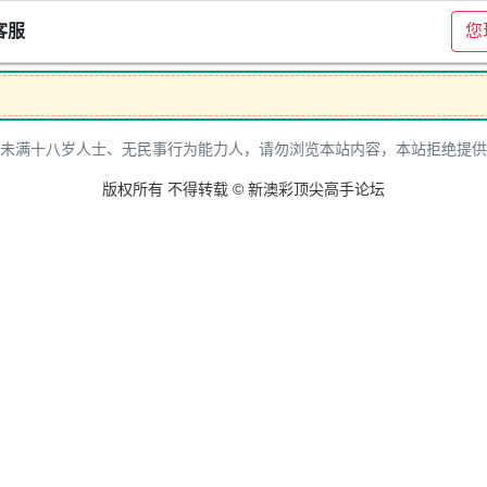
客服
您
未满十八岁人士、无民事行为能力人，请勿浏览本站内容，本站拒绝提供
版权所有 不得转载 © 新澳彩顶尖高手论坛