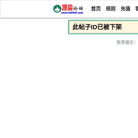
首页
规则
充值
此帖子ID已被下架
免责提示：