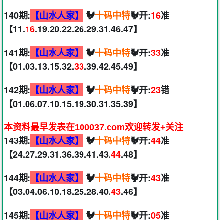
140期:
【山水人家】
🐓
十码中特
🐓开:
16
准
【11.
16
.19.20.22.26.29.31.46.47】
141期:
【山水人家】
🐓
十码中特
🐓开:
33
准
【01.03.13.15.32.
33
.39.42.45.49】
142期:
【山水人家】
🐓
十码中特
🐓开:
23
错
【01.06.07.10.15.19.30.31.35.39】
本资料最早发表在100037.com欢迎转发+关注
143期:
【山水人家】
🐓
十码中特
🐓开:
44
准
【24.27.29.31.36.39.41.43.
44
.48】
144期:
【山水人家】
🐓
十码中特
🐓开:
43
准
【03.04.06.10.18.25.28.40.
43
.46】
145期:
【山水人家】
🐓
十码中特
🐓开:
05
准